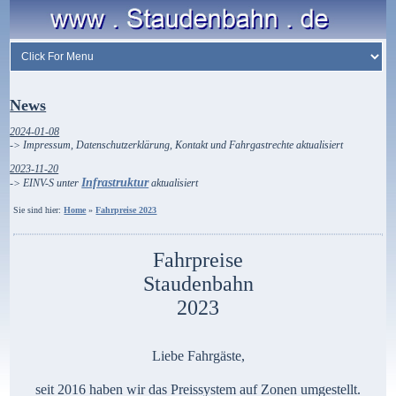
News
2024-01-08
-> Impressum, Datenschutzerklärung, Kontakt und Fahrgastrechte aktualisiert
2023-11-20
Infrastruktur
-> EINV-S unter
aktualisiert
Sie sind hier:
Home
»
Fahrpreise 2023
Fahrpreise
Staudenbahn
2023
Liebe Fahrgäste,
seit 2016 haben wir das Preissystem auf Zonen umgestellt.