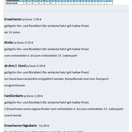
Erwachsener
je Zone 1,00 €
gültig für Hin- und Rückfahrt (für einfache Fahrt gilt halber Preis)
ab 16 Jahre
Kinder
je Zone 0,50 €
gültig für Hin- und Rückfahrt (für einfache Fahrt gilt halber Preis)
vom vollendeten 6. bis zum vollendeten 15. Lebensjahr
ab dem 2. Hund
je Zone 0,50 €
gültig für Hin- und Rückfahrt (für einfache Fahrt gilt halber Preis)
ein Hund kann kostenfrei mitgeführt werden; Kampfhunde sind vom Transport
ausgeschlossen
Familienkarte
je Zone 2,00 €
gültig für Hin- und Rückfahrt (für einfache Fahrt gilt halber Preis)
2 Erwachsene sowie eigene Kinder vom vollendeten 6. bis zum vollendeten 15. Lebensjahr
sowie Hunde
Erwachsenen-Tageskarte
16,00 €