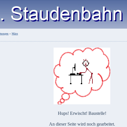
ltungen
»
März
Hups! Erwischt! Baustelle!
An dieser Seite wird noch gearbeitet.