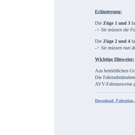
Erläuterung:
Die
Züge 1 und 3
fa
-> Sie müssen die F
Die
Züge 2 und 4
fa
-> Sie müssen nun d
Wichtige Hinweise:
Aus betrieblichen Gr
Die Fahrradmitnahme 
AVV-Fahrausweise ge
Download: Fahrplan 