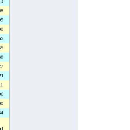
13
08
05
00
55
45
38
27
21
11
06
00
54
51