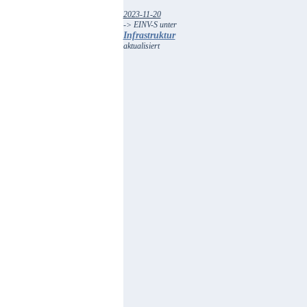
2023-11-20
-> EINV-S unter
Infrastruktur
aktualisiert